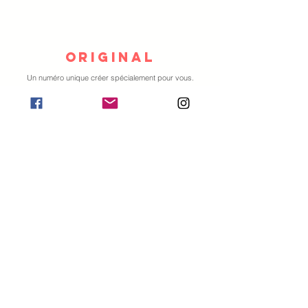
original
Un numéro unique créer spécialement pour vous.
Apparition de vos produits, des costumes à votre
image, tout est possible !
Bluffant
Léa Kyle change une dizaine de fois de costumes.
Retrouvez des changements à vue en une fraction de