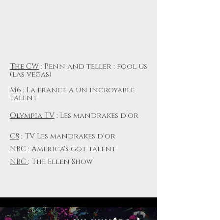
The CW
: Penn and teller : fool us
(las vegas)
M6
: La france a un incroyable
talent
Olympia TV
: Les mandrakes d'or
C8
: TV Les mandrakes d'or
NBC
: America's got talent
NBC
: The Ellen Show