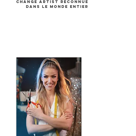
change artist reconnue
dans le monde entier