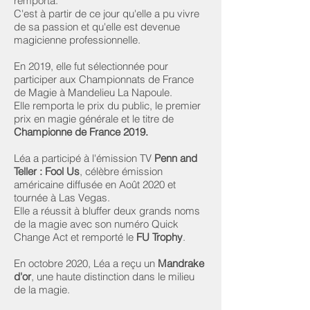
remporta.
C'est à partir de ce jour qu'elle a pu vivre
de sa passion et qu'elle est devenue
magicienne professionnelle.
En 2019, elle fut sélectionnée pour
participer aux Championnats de France
de Magie à Mandelieu La Napoule.
Elle remporta le prix du public, le premier
prix en magie générale et le titre de
Championne de France 2019.
Léa a participé à l'émission TV
Penn and
Teller : Fool Us
, célèbre émission
américaine diffusée en Août 2020 et
tournée à Las Vegas.
Elle a réussit à bluffer deux grands noms
de la magie avec son numéro Quick
Change Act et remporté le
FU Trophy
.
En octobre 2020, Léa a reçu un
Mandrake
d'or
, une haute distinction dans le milieu
de la magie.