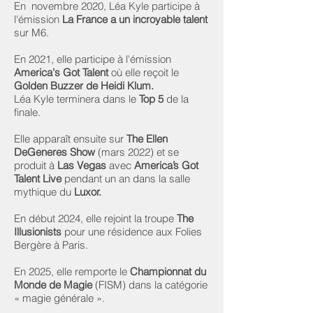
En novembre 2020, Léa Kyle participe à
l'émission
La France a un incroyable talent
sur M6.
En 2021, elle participe à l'émission
America's Got Talent
où elle reçoit le
Golden Buzzer de Heidi Klum.
Léa Kyle terminera dans le
Top 5
de la
finale.
Elle apparaît ensuite sur
The Ellen
DeGeneres Show
(mars 2022) et se
produit à
Las Vegas
avec
America’s Got
Talent Live
pendant un an dans la salle
mythique du
Luxor.
En début 2024, elle rejoint la troupe
The
Illusionists
pour une résidence aux Folies
Bergère à Paris.
En 2025, elle remporte le
Championnat du
Monde de Magie
(FISM) dans la catégorie
« magie générale ».